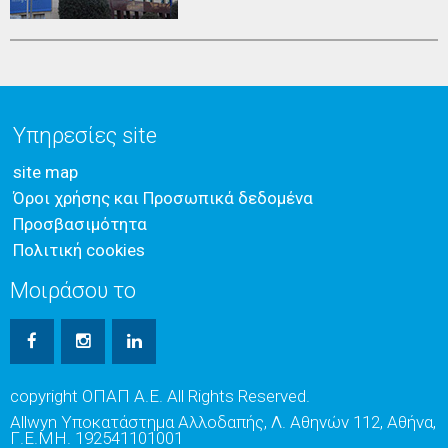
Υπηρεσίες site
site map
Όροι χρήσης και Προσωπικά δεδομένα
Προσβασιμότητα
Πολιτική cookies
Μοιράσου το
copyright ΟΠΑΠ Α.Ε. All Rights Reserved.
Allwyn Υποκατάστημα Αλλοδαπής, Λ. Αθηνών 112, Αθήνα,
Γ.Ε.ΜΗ. 192541101001