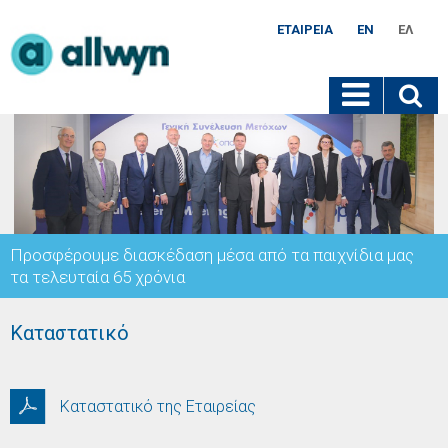
ΕΤΑΙΡΕΊΑ
EN
ΕΛ
Προσφέρουμε διασκέδαση μέσα από τα παιχνίδια μας
τα τελευταία 65 χρόνια
Καταστατικό
Καταστατικό της Εταιρείας