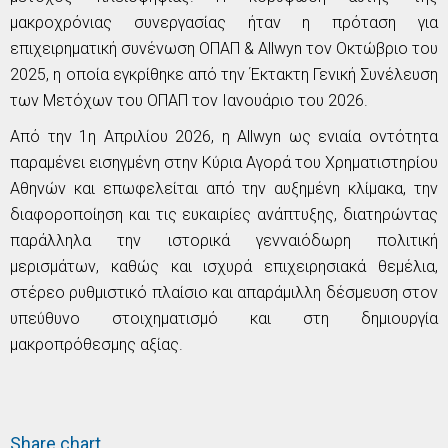
μακροχρόνιας συνεργασίας ήταν η πρόταση για
επιχειρηματική συνένωση ΟΠΑΠ &
Allwyn
τον Οκτώβριο του
2025, η οποία εγκρίθηκε από την Έκτακτη Γενική Συνέλευση
των Μετόχων του ΟΠΑΠ τον Ιανουάριο του 2026.
Από την 1η Απριλίου 2026, η
Allwyn
ως ενιαία οντότητα
παραμένει εισηγμένη στην Κύρια Αγορά του Χρηματιστηρίου
Αθηνών και επωφελείται από την αυξημένη κλίμακα, την
διαφοροποίηση και τις ευκαιρίες ανάπτυξης, διατηρώντας
παράλληλα την ιστορικά γενναιόδωρη πολιτική
μερισμάτων, καθώς και ισχυρά επιχειρησιακά θεμέλια,
στέρεο ρυθμιστικό πλαίσιο και απαράμιλλη δέσμευση στον
υπεύθυνο στοιχηματισμό και στη δημιουργία
μακροπρόθεσμης αξίας.
Share chart