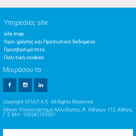
Υπηρεσίες site
site map
Όροι χρήσης και Προσωπικά δεδομένα
Προσβασιμότητα
Πολιτική cookies
Μοιράσου το
copyright ΟΠΑΠ Α.Ε. All Rights Reserved.
Allwyn Υποκατάστημα Αλλοδαπής, Λ. Αθηνών 112, Αθήνα,
Γ.Ε.ΜΗ. 192541101001