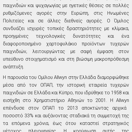
παιχνιδιών και ψυχαγωγίας με ηγετικές θέσεις σε πολλές
ρυθμιζόμενες αγορές στην Ευρώπη, στις Ηνωμένες
Πολιτείες και σε άλλες διεθνείς αγορές. Ο Όμιλος
συνδυάζει ισχυρές τοπικές δραστηριότητες με κλίμακα,
προηγμένες τεχνολογικές δυνατότητες και ένα
διαφοροποιημένο χαρτοφυλάκιο προϊόντων τυχερών
παιχνιδιών, λειτουργώντας με σαφή έμφαση στον
υπεύθυνο στοιχηματισμό και στη βιώσιμη μακροπρόθεσμη
ανάπτυξη.
Η παρουσία του Ομίλου
Allwyn
στην Ελλάδα διαμορφώθηκε
μέσα από τον ΟΠΑΠ, την ιστορική εταιρεία τυχερών
παιχνιδιών σε Ελλάδα και Κύπρο, που ιδρύθηκε το 1958 και
εισήχθη στο Χρηματιστήριο Αθηνών το 2001. Η
Allwyn
επένδυσε στον ΟΠΑΠ το 2013 αποκτώντας αρχικά
ποσοστό 33% και αυξάνοντας σταδιακά τη συμμετοχή της
τα επόμενα χρόνια, έως ότου καταστεί στρατηγικός
μέτοχος πλειοψηφίας. Η κορύφωση αυτής της