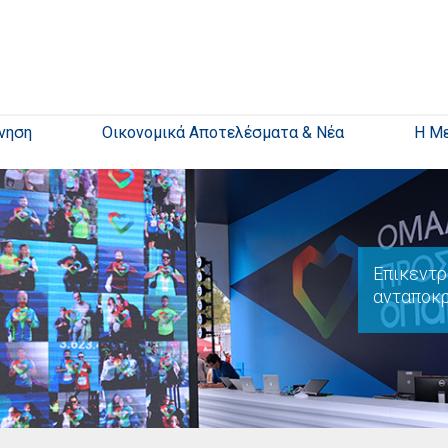
νηση
Οικονομικά Αποτελέσματα & Νέα
Η Μ
Επικεντρ
ανταποκρ