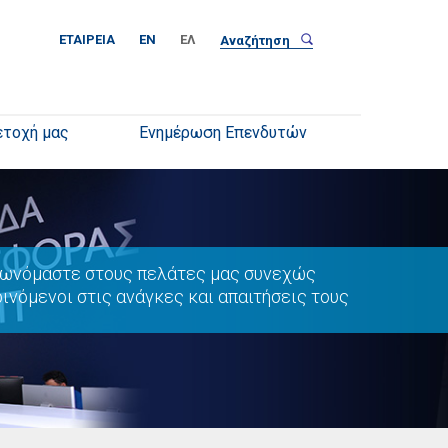
ΕΤΑΙΡΕΊΑ
EN
ΕΛ
ετοχή μας
Ενημέρωση Επενδυτών
ωνόμαστε στους πελάτες μας συνεχώς
ινόμενοι στις ανάγκες και απαιτήσεις τους