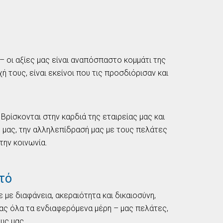
– οι αξίες μας είναι αναπόσπαστο κομμάτι της
 τους, είναι εκείνοι που τις προσδιόρισαν και
Βρίσκονται στην καρδιά της εταιρείας μας και
 μας, την αλληλεπίδρασή μας με τους πελάτες
την κοινωνία.
τό
με διαφάνεια, ακεραιότητα και δικαιοσύνη,
ας όλα τα ενδιαφερόμενα μέρη – μας πελάτες,
υς μας.