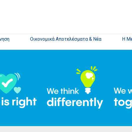
νηση
Οικονομικά Αποτελέσματα & Νέα
Η Μ