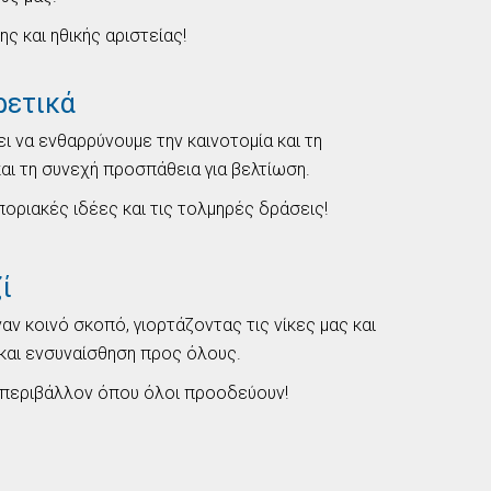
ς και ηθικής αριστείας!
ρετικά
 να ενθαρρύνουμε την καινοτομία και τη
αι τη συνεχή προσπάθεια για βελτίωση.
οριακές ιδέες και τις τολμηρές δράσεις!
ί
αν κοινό σκοπό, γιορτάζοντας τις νίκες μας και
 και ενσυναίσθηση προς όλους.
ό περιβάλλον όπου όλοι προοδεύουν!