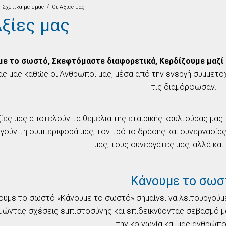
/
Σχετικά με εμάς
Οι Aξίες μας
Aξίες μας
με το σωστό, Σκεφτόμαστε διαφορετικά, Κερδίζουμε μαζί
ας μας καθώς οι Άνθρωποί μας, μέσα από την ενεργή συμμετοχή
τις διαμόρφωσαν.
ξίες μας αποτελούν τα θεμέλια της εταιρικής κουλτούρας μας. 
γούν τη συμπεριφορά μας, τον τρόπο δράσης και συνεργασίας
μας, τους συνεργάτες μας, αλλά και 
Κάνουμε το σωσ
ουμε το σωστό «Κάνουμε το σωστό» σημαίνει να λειτουργούμε 
μώντας σχέσεις εμπιστοσύνης και επιδεικνύοντας σεβασμό μ
την κοινωνία και μας ανθρώπο