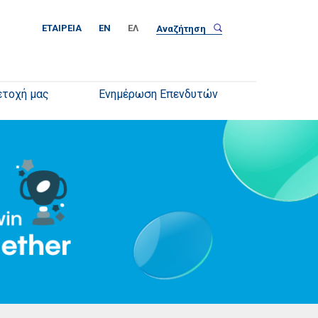
ΕΤΑΙΡΕΊΑ
EN
ΕΛ
ετοχή μας
Ενημέρωση Επενδυτών