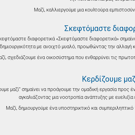
Μαζί, καλλιεργούμε μια κουλτούρα εμπιστοσύνη
Σκεφτόμαστε διαφο
κεφτόμαστε διαφορετικά «Σκεφτόμαστε διαφορετικά» σημαίνει
δημιουργικότητα με ανοιχτό μυαλό, προωθώντας την αλλαγή κ
ζί, σχεδιάζουμε ένα οικοσύστημα που ενθαρρύνει τις πρωτοπ
Κερδίζουμε μαζ
υμε μαζί" σημαίνει να προάγουμε την ομαδική εργασία προς έν
αγκαλιάζοντας μια νοοτροπία ανάπτυξης με ευελιξία
Μαζί, δημιουργούμε ένα υποστηρικτικό και συμπεριληπτικ