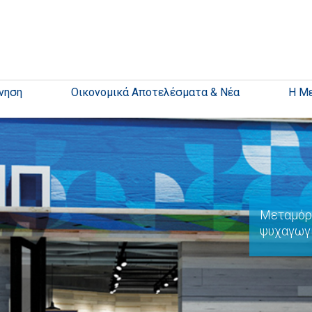
νηση
Οικονομικά Αποτελέσματα & Νέα
Η Μ
Μεταμόρ
ψυχαγωγ