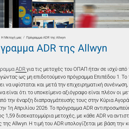
/
Η Μετοχή μας
Πρόγραμμα ADR της Allwyn
γραμμα ADR της Allwyn
γραμμα
ADR
για τις μετοχές του ΟΠΑΠ ήταν σε ισχύ από 
γώντας ως μη επιδοτούμενο πρόγραμμα Επιπέδου 1. Το
ει να υφίσταται και μετά την επιχειρηματική συνένωση, 
να είναι ότι το υποκείμενο αξιόγραφο είναι πλέον οι μ
από την έναρξη διαπραγμάτευσής τους στην Κύρια Αγορά
την 1η Απριλίου 2026. Το πρόγραμμα ADR αντιπροσωπεύε
ς 1,59 δισεκατομμύρια μετοχές, με κάθε ADR να αντιστο
 της Allwyn. Η τιμή του ADR υπολογίζεται με βάση την