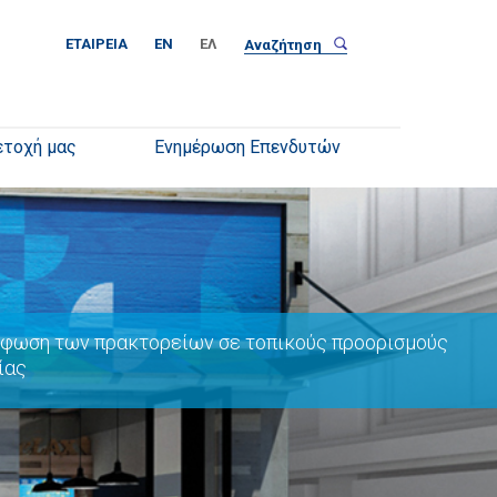
ΕΤΑΙΡΕΊΑ
EN
ΕΛ
ετοχή μας
Ενημέρωση Επενδυτών
φωση των πρακτορείων σε τοπικούς προορισμούς
ίας