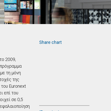
Share chart
το 2009,
 πρόγραμμα
με τη μόνη
ετοχές της
 του Euronext
ι επί του
ιχεί σε 0,5
 κεφαλαιοποίηση