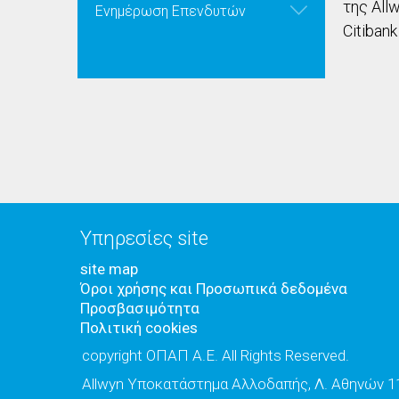
της All
Ενημέρωση Επενδυτών
Citibank
Υπηρεσίες site
site map
Όροι χρήσης και Προσωπικά δεδομένα
Προσβασιμότητα
Πολιτική cookies
copyright ΟΠΑΠ Α.Ε. All Rights Reserved.
Allwyn Υποκατάστημα Αλλοδαπής, Λ. Αθηνών 11