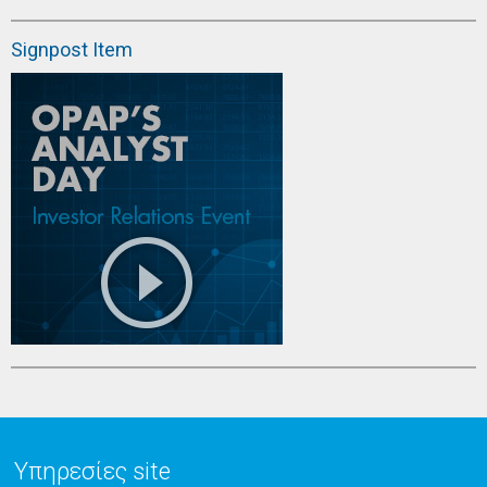
Signpost Item
Υπηρεσίες site