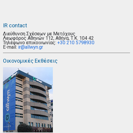
IR contact
Διεύθυνση Σχέσεων με Μετόχους
Λεωφόρος Αθηνών 112, Αθήνα, Τ.Κ. 104 42
Τηλέφωνο επικοινωνίας:
+30 210 5798930
E-mail:
ir@allwyn.gr
Οικονομικές Εκθέσεις