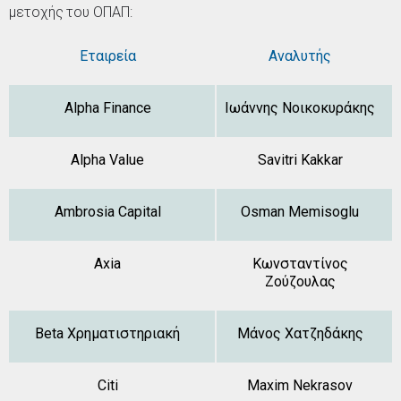
μετοχής του ΟΠΑΠ:
Εταιρεία
Αναλυτής
Alpha Finance
Ιωάννης Νοικοκυράκης
Alpha Value
Savitri Kakkar
Ambrosia Capital
Osman Memisoglu
Axia
Κωνσταντίνος
Ζούζουλας
Beta Χρηματιστηριακή
Μάνος Χατζηδάκης
Citi
Maxim Nekrasov