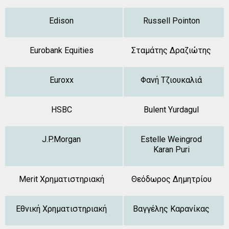
Edison
Russell Pointon
Eurobank Equities
Σταμάτης Δραζιώτης
Euroxx
Φανή Τζιουκαλιά
HSBC
Bulent Yurdagul
J.P.Morgan
Estelle Weingrod
Karan Puri
Merit Χρηματιστηριακή
Θεόδωρος Δημητρίου
Εθνική Χρηματιστηριακή
Βαγγέλης Καρανίκας