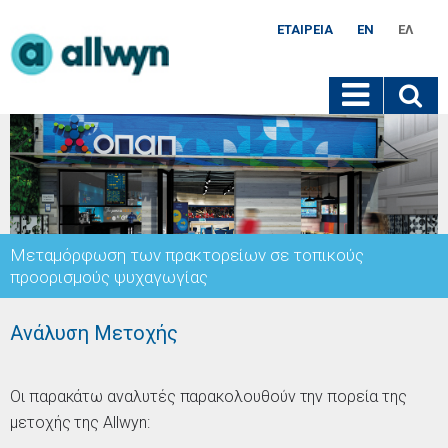
ΕΤΑΙΡΕΊΑ
EN
ΕΛ
Μεταμόρφωση των πρακτορείων σε τοπικούς
προορισμούς ψυχαγωγίας
Ανάλυση Μετοχής
Οι παρακάτω αναλυτές παρακολουθούν την πορεία της
μετοχής της Allwyn: