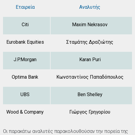
Εταιρεία
Αναλυτής
Citi
Maxim Nekrasov
Eurobank Equities
Σταμάτης Δραζιώτης
J.P.Morgan
Karan Puri
Optima Bank
Κωνσταντίνος Παπαδόπουλος
UBS
Ben Shelley
Wood & Company
Γιώργος Γρηγορίου
Οι παρακάτω αναλυτές παρακολουθούσαν την πορεία της