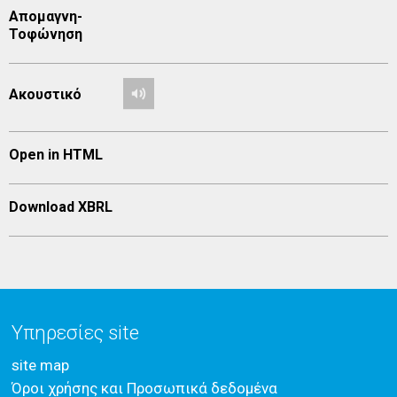
Απομαγνη-
Τοφώνηση
Ακουστικό
Open in HTML
Download XBRL
Υπηρεσίες site
site map
Όροι χρήσης και Προσωπικά δεδομένα