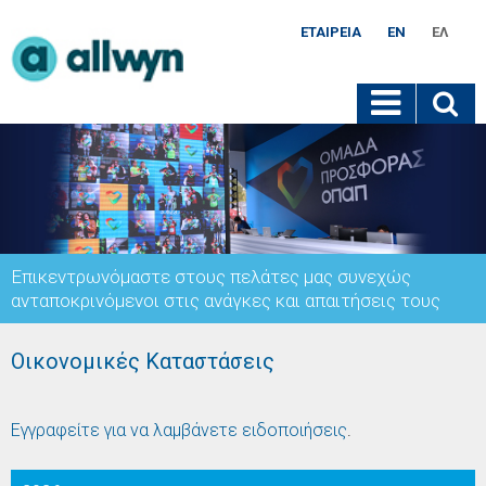
ΕΤΑΙΡΕΊΑ
EN
ΕΛ
Επικεντρωνόμαστε στους πελάτες μας συνεχώς
ανταποκρινόμενοι στις ανάγκες και απαιτήσεις τους
Οικονομικές Καταστάσεις
Εγγραφείτε για να λαμβάνετε ειδοποιήσεις
.