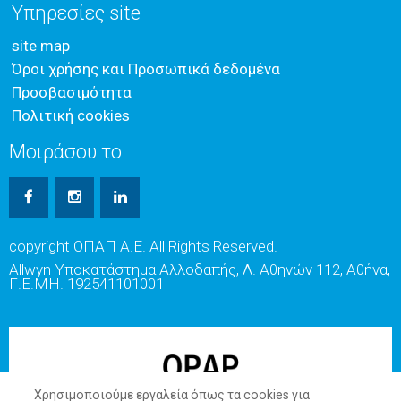
Υπηρεσίες site
site map
Όροι χρήσης και Προσωπικά δεδομένα
Προσβασιμότητα
Πολιτική cookies
Μοιράσου το
copyright ΟΠΑΠ Α.Ε. All Rights Reserved.
Allwyn Υποκατάστημα Αλλοδαπής, Λ. Αθηνών 112, Αθήνα,
Γ.Ε.ΜΗ. 192541101001
Χρησιμοποιούμε εργαλεία όπως τα cookies για