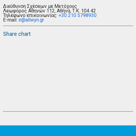
Διεύθυνση Σχέσεων με Μετόχους
Λεωφόρος Αθηνών 112, Αθήνα, Τ.Κ. 104 42
Τηλέφωνο επικοινωνίας:
+30 210 5798930
E-mail:
ir@allwyn.gr
Share chart