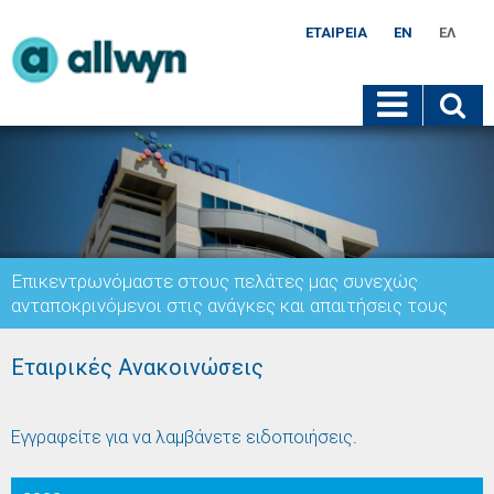
ΕΤΑΙΡΕΊΑ
EN
ΕΛ
Επικεντρωνόμαστε στους πελάτες μας συνεχώς
ανταποκρινόμενοι στις ανάγκες και απαιτήσεις τους
Εταιρικές Ανακοινώσεις
Εγγραφείτε για να λαμβάνετε ειδοποιήσεις
.