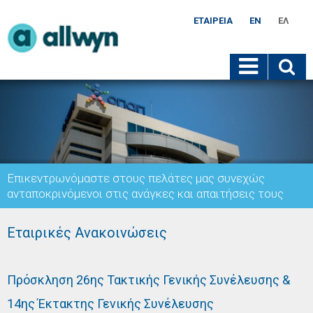
ΕΤΑΙΡΕΊΑ
EN
ΕΛ
Επικεντρωνόμαστε στους πελάτες μας συνεχώς
ανταποκρινόμενοι στις ανάγκες και απαιτήσεις τους
Εταιρικές Ανακοινώσεις
Πρόσκληση 26ης Τακτικής Γενικής Συνέλευσης &
14ης Έκτακτης Γενικής Συνέλευσης