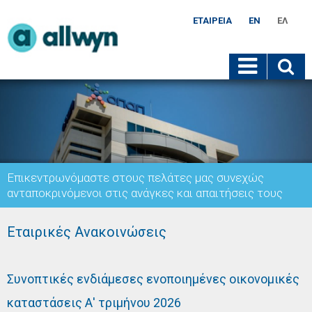
ΕΤΑΙΡΕΊΑ
EN
ΕΛ
Επικεντρωνόμαστε στους πελάτες μας συνεχώς
ανταποκρινόμενοι στις ανάγκες και απαιτήσεις τους
Εταιρικές Ανακοινώσεις
Συνοπτικές ενδιάμεσες ενοποιημένες οικονομικές
καταστάσεις Α' τριμήνου 2026