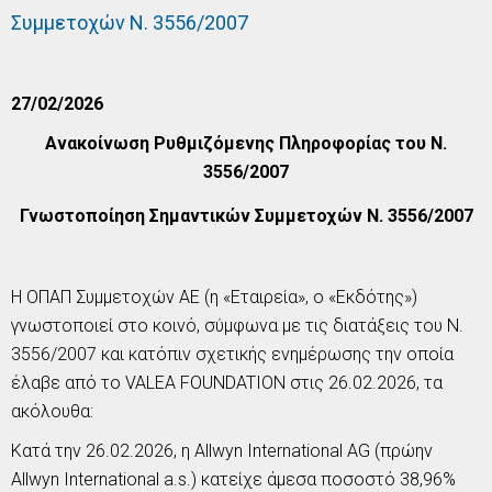
Συμμετοχών Ν. 3556/2007
27/02/2026
Ανακοίνωση Ρυθμιζόμενης Πληροφορίας του Ν.
3556/2007
Γνωστοποίηση Σημαντικών Συμμετοχών Ν. 3556/2007
Η ΟΠΑΠ Συμμετοχών ΑΕ (η «Εταιρεία», ο «Εκδότης»)
γνωστοποιεί στο κοινό, σύμφωνα με τις διατάξεις του Ν.
3556/2007 και κατόπιν σχετικής ενημέρωσης την οποία
έλαβε από το VALEA FOUNDATION στις 26.02.2026, τα
ακόλουθα:
Κατά την 26.02.2026, η
Allwyn
International
AG
(πρώην
Allwyn
International
a
.
s
.) κατείχε άμεσα ποσοστό 38,96%