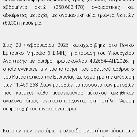
εβδομήντα οκτώ (358.603.478) ονομαστικές και
αδιαίρετες μετοχές, με ονομαστική αξία τριάντα λεπτών
(€0,30) η κάθε μία.
Στις 20 Φεβρουαρίου 2026, καταχωρήθηκε στο Γενικό
Εμπορικό Μητρώο (Γ.Ε.ΜΗ.) η απόφαση του Υπουργείου
Ανάπτυξης με αριθμό πρωτοκόλλου 4026544ΑΠ/2026, η
οποία ενέκρινε την τροποποίηση του σχετικού άρθρου 5
του Καταστατικού της Εταιρείας. Σε σχέση με την ακύρωση
των 11.459.263 ιδίων μετοχών, τα ποσοστά των μετοχών
που κατέχει κάθε μεμονωμένος μέτοχος αυξήθηκαν
ανάλογα όπως αντικατοπτρίζονται στη στήλη "Άμεση
συμμετοχή" του πίνακα ανωτέρω.
Κατόπιν των ανωτέρω, η αλυσίδα οντοτήτων μέσω των