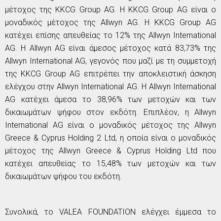
μέτοχος της KKCG Group AG. Η KKCG Group AG είναι ο
μοναδικός μέτοχος της Allwyn AG. Η KKCG Group AG
κατέχει επίσης απευθείας το 12% της Allwyn International
AG. Η Allwyn AG είναι άμεσος μέτοχος κατά 83,73% της
Allwyn International AG, γεγονός που μαζί με τη συμμετοχή
της KKCG Group AG επιτρέπει την αποκλειστική άσκηση
ελέγχου στην Allwyn International AG. Η Allwyn International
AG κατέχει άμεσα το 38,96% των μετοχών και των
δικαιωμάτων ψήφου στον εκδότη. Επιπλέον, η Allwyn
International AG είναι ο μοναδικός μέτοχος της Allwyn
Greece & Cyprus Holding 2 Ltd, η οποία είναι ο μοναδικός
μέτοχος της Allwyn Greece & Cyprus Holding Ltd που
κατέχει απευθείας το 15,48% των μετοχών και των
δικαιωμάτων ψήφου του εκδότη.
Συνολικά, το VALEA FOUNDATION ελέγχει έμμεσα το