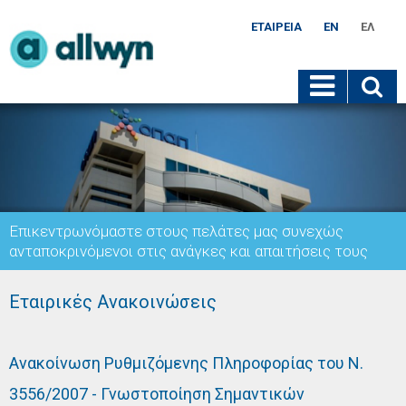
ΕΤΑΙΡΕΊΑ
EN
ΕΛ
Επικεντρωνόμαστε στους πελάτες μας συνεχώς
ανταποκρινόμενοι στις ανάγκες και απαιτήσεις τους
Εταιρικές Ανακοινώσεις
Ανακοίνωση Ρυθμιζόμενης Πληροφορίας του Ν.
3556/2007 - Γνωστοποίηση Σημαντικών