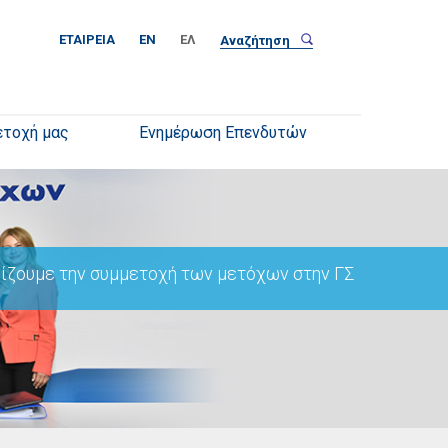
ΕΤΑΙΡΕΊΑ
EN
ΕΛ
ετοχή μας
Ενημέρωση Επενδυτών
ζουμε την συμμετοχή των μετόχων στην ΓΣ