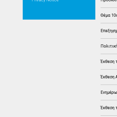
Θέμα 10ο
Επεξηγημ
Πολιτικ
Έκθεση 
Έκθεση 
Ενημέρω
Έκθεση 