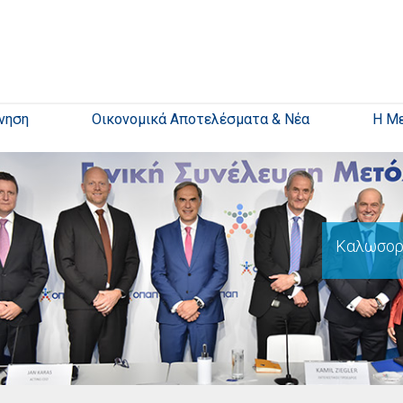
νηση
Οικονομικά Αποτελέσματα & Νέα
Η Μ
Καλωσορί