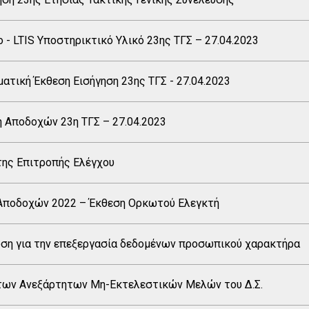
 - LTIS Υποστηρικτικό Υλικό 23ης TΓΣ – 27.04.2023
ατική Έκθεση Εισήγηση 23ης ΤΓΣ - 27.04.2023
ή Αποδοχών 23η ΤΓΣ – 27.04.2023
της Επιτροπής Ελέγχου
Αποδοχών 2022 – Έκθεση Ορκωτού Ελεγκτή
ση για την επεξεργασία δεδομένων προσωπικού χαρακτήρα
των Ανεξάρτητων Μη-Εκτελεστικών Μελών του Δ.Σ.