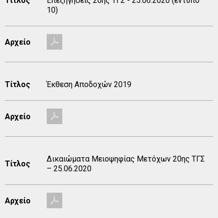
Τίτλος
Επεξηγήσεις 20ης ΤΓΣ - 25.06.2020 (έντυπο
10)
Αρχείο
Τίτλος
Έκθεση Αποδοχών 2019
Αρχείο
Δικαιώματα Μειοψηφίας Μετόχων 20ης TΓΣ
Τίτλος
– 25.06.2020
Αρχείο