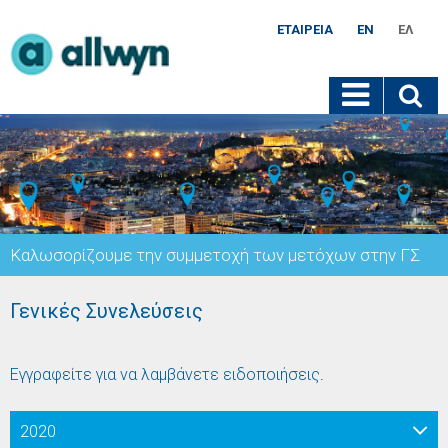
ΕΤΑΙΡΕΊΑ
EN
ΕΛ
Καλωσορίζουμε την συμμετοχή των μετόχων στην ΓΣ
Γενικές Συνελεύσεις
Εγγραφείτε για να λαμβάνετε ειδοποιήσεις
.
2020